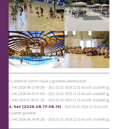
Az alábbiak szerint várjuk a gyerekek jelentkezését:
1. hét (2026.06.22-06.26) – 2011.01.01-2019.12.31 között született gyerekek
2. hét (2026.06.29-07.03) – 2011.01.01-2019.12.31 között született gyerekek
3. hét (2026.07.06-07.10) – 2011.01.01-2019.12.31 között született gyerekek
4. hét (2026.08.17-08.19)
– 2015.01.01-2018.12.31 között
született gyerekek
5. hét (2026.08.24-08.28) – 2015.01.01-2018.12.31 között született gyerekek