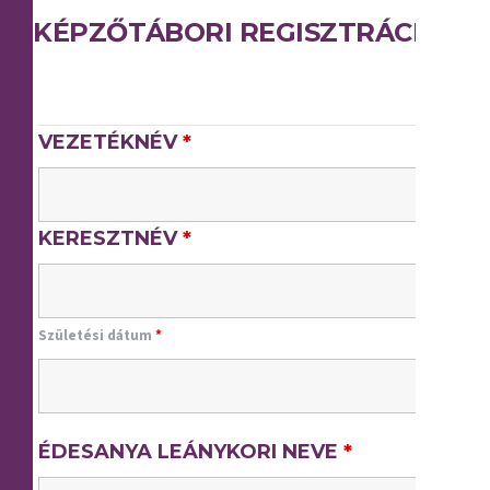
KÉPZŐTÁBORI REGISZTRÁCIÓ
VEZETÉKNÉV
*
KERESZTNÉV
*
Születési dátum
*
ÉDESANYA LEÁNYKORI NEVE
*