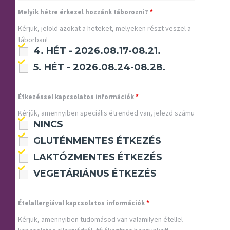
Melyik hétre érkezel hozzánk táborozni?
*
Kérjük, jelöld azokat a heteket, melyeken részt veszel a
táborban!
4. HÉT - 2026.08.17-08.21.
5. HÉT - 2026.08.24-08.28.
Étkezéssel kapcsolatos információk
*
Kérjük, amennyiben speciális étrended van, jelezd számunkra!
NINCS
GLUTÉNMENTES ÉTKEZÉS
LAKTÓZMENTES ÉTKEZÉS
VEGETÁRIÁNUS ÉTKEZÉS
Ételallergiával kapcsolatos információk
*
Kérjük, amennyiben tudomásod van valamilyen étellel