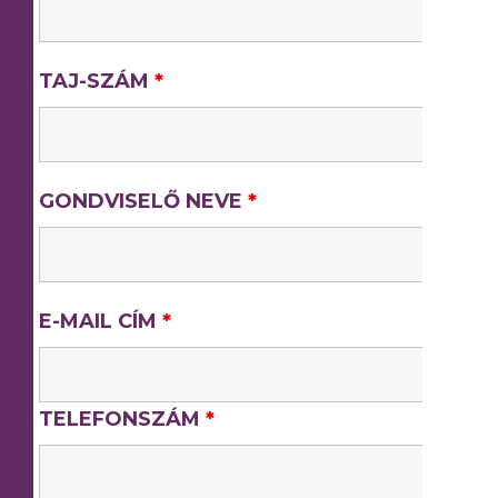
TAJ-SZÁM
*
GONDVISELŐ NEVE
*
E-MAIL CÍM
*
TELEFONSZÁM
*