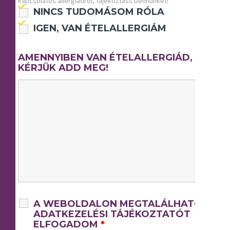
kapcsolatos allergiádról, tájékoztass bennünket!
NINCS TUDOMÁSOM RÓLA
IGEN, VAN ÉTELALLERGIÁM
AMENNYIBEN VAN ÉTELALLERGIÁD,
KÉRJÜK ADD MEG!
A WEBOLDALON MEGTALÁLHATÓ
ADATKEZELÉSI TÁJÉKOZTATÓT
ELFOGADOM
*