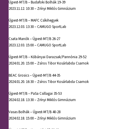
Újpest-MT/B – Budafoki Bolhák 19-39
2023.11.12. 10:30 – Zrínyi Miklós Gimnázium
Újpest-MT/B – MAFC Csíkihegyek
2023.12.03. 13:30 – CAMUGO SportLab
Csata Manók – Újpest-MT/B 26-27
2023.12.03. 15:00 – CAMUGO SportLab
Újpest-MT/B – Kőbányai Darazsak/Pannónia 29-52
2024.01.20. 15:00 – Zsíros Tibor Kosárlabda Csarnok
BEAC Grosics – Újpest-MT/B 44-35
2024.01.20. 16:30 – Zsíros Tibor Kosárlabda Csarnok
Újpest-MT/B – PaSa Csillagai 35-53
2024.02.18. 13:30 – Zrínyi Miklós Gimnázium
Vasas Bolhák – Újpest-MT/B 40-28
2024.02.18. 15:00 – Zrínyi Miklós Gimnázium