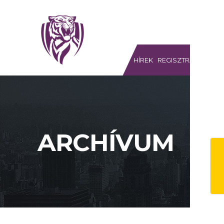
MEGYERI TIGRISEK SE
HÍREK
REGISZTRÁCIÓ
S
ARCHÍVUM