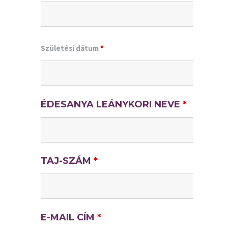
Születési dátum
*
ÉDESANYA LEÁNYKORI NEVE
*
TAJ-SZÁM
*
E-MAIL CÍM
*