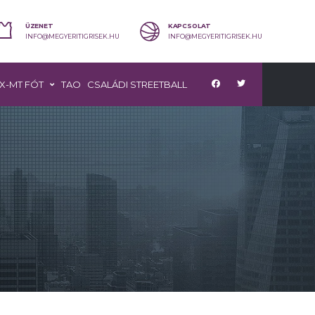
ÜZENET
KAPCSOLAT
INFO@MEGYERITIGRISEK.HU
INFO@MEGYERITIGRISEK.HU
X-MT FÓT
TAO
CSALÁDI STREETBALL