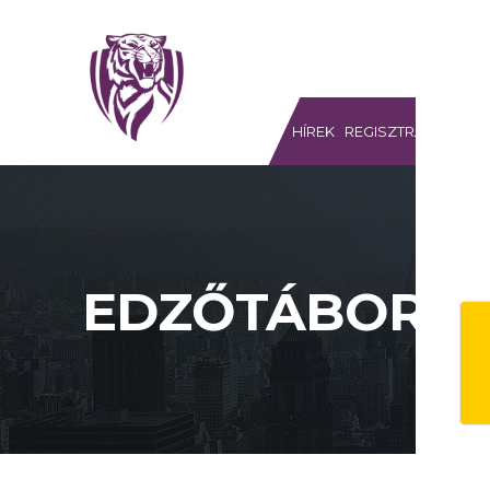
MEGYERI TIGRISEK SE
HÍREK
REGISZTRÁCIÓ
S
EDZŐTÁBOR 2