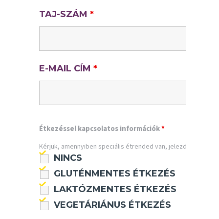
TAJ-SZÁM
*
E-MAIL CÍM
*
Étkezéssel kapcsolatos információk
*
Kérjük, amennyiben speciális étrended van, jelezd számunkra
NINCS
GLUTÉNMENTES ÉTKEZÉS
LAKTÓZMENTES ÉTKEZÉS
VEGETÁRIÁNUS ÉTKEZÉS