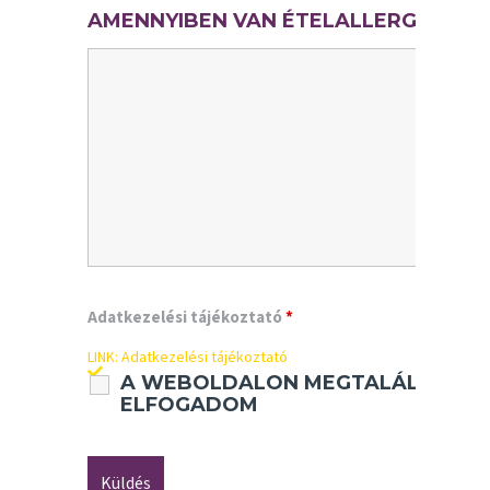
AMENNYIBEN VAN ÉTELALLERGIÁD, K
Adatkezelési tájékoztató
*
LINK: Adatkezelési tájékoztató
A WEBOLDALON MEGTALÁLHATÓ 
ELFOGADOM