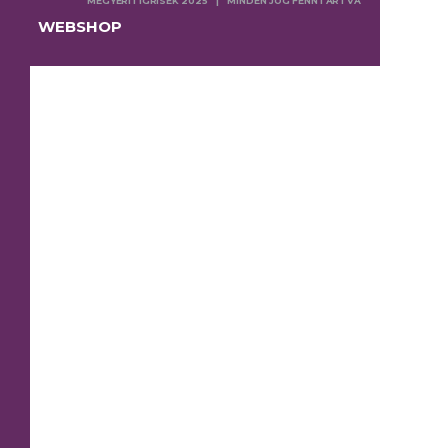
MEGYERITIGRISEK 2025 | MINDEN JOG FENNTARTVA
WEBSHOP